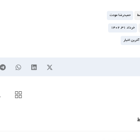
ط
حمیدرضا مودت
خرداد ۳۱, ۱۴۰۲
آخرین اخبار
م
ط