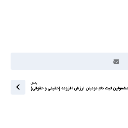
بعدی
شمولین ثبت نام مودیان ارزش افزوده (حقیقی و حقوقی)