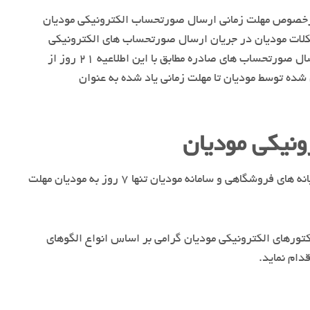
نه های فروشگاهی درخصوص مهلت زمانی ارسال صورتحساب الکترونیکی مودیان
شکلات مودیان در جریان ارسال صورتحساب های الکترونیکی
صادر شده به سامانه مودیان و عدم ارسال صورتحساب ها در موعد مقرر،مهلت ارسال صورتحساب های صادره مطابق با این اطلاعیه ۲۱ روز از
ه توسط مودیان تا مهلت زمانی یاد شده به عنوان
ونیکی مودیان
پیش از این سازمان امور مالیاتی کشور در بخشنامه ای، در راستای اجرای قانون پایانه های فروشگاهی و سامانه مودیان تنها ۷ روز به مودیان مهلت
تورهای الکترونیکی مودیان گرامی بر اساس انواع الگوهای
دام نماید.