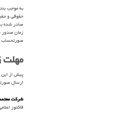
حقوقی و حقی
زمان صدور د
صورتحساب ها
مهلت ز
ارسال صورتح
شرکت معتمد 
فاکتور اعلام