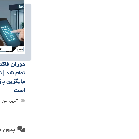
دوران فاکت
تمام شد | 
جایگزین با
است
آخرین اخبار
بدون د