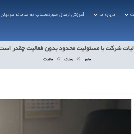
ت
درباره ما
آموزش ارسال صورتحساب به سامانه مودیان
لیات شرکت با مسئولیت محدود بدون فعالیت چقدر است
ماهر
وبلاگ
مالیات