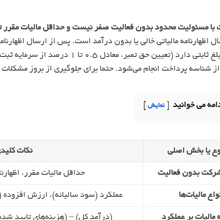
 با مسئولیت محدود بدون فعالیت صفر نیست و حداقل مالیات مقرر تو
ل اظهارنامه مالیاتی خالی یا بدون درآمد است. پس از ارسال اظهارنامه
می‌شود که مبلغ ثابتی دارد (تعیین حق
 از شناسه پرداخت انجام می‌شود. حتما برای جلوگیری از بروز مشکلات 
امه می خوانید
نمایش
ع یا بخش اصلی
نکات کلیدی
شرکت بدون فعالیت
حداقل مالیات مقرر، اظهارنا
واع مالیات‌ها
عملکرد (سود سالیانه)، ارزش افزوده (
مالیات بر عملکرد
(درآمد کل) – (هزینه‌های تایید شده)