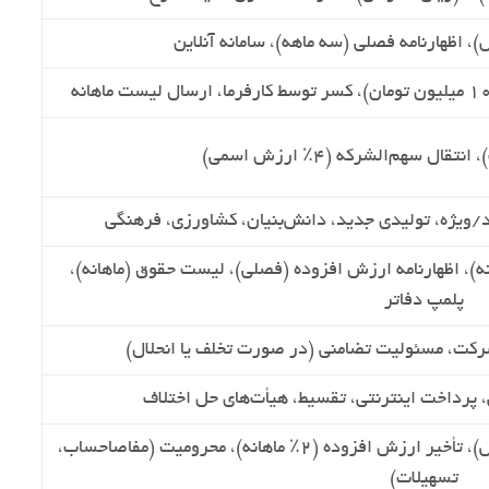
ل سهم‌الشرکه (۴٪ ارزش اسمی)
د/ویژه، تولیدی جدید، دانش‌بنیان، کشاورزی، فرهنگی
نه)، اظهارنامه ارزش افزوده (فصلی)، لیست حقوق (ماهانه)،
پلمپ دفاتر
رکت، مسئولیت تضامنی (در صورت تخلف یا انحلال)
، پرداخت اینترنتی، تقسیط، هیأت‌های حل اختلاف
عدم ارسال اظهارنامه (۳۰٪ غیرقابل بخشش)، تأخیر ارزش افزوده (۲٪ ماهانه)، محرومیت (مفاصاحساب،
تسهیلات)