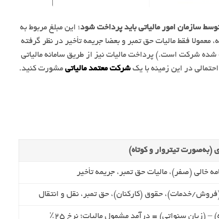
سط سازمان امور مالیاتی باید پرداخت شود
؛ این مبلغ مربوط به
، معمولا فقط مالیات حق تمبر و بعضا جریمه تأخیر در نظر گرفته
 تمبر، معادل ۰.۵ تا ۱ درصد از سرمایه ثبت شده شرکت است.) پرداخت مالیات نیز از طریق سامانه مالیاتی
احتمالی در این زمینه با یک
شرکت معتمد مالیاتی
مشورت کنید.
 (به‌صورت تیتر‌وار و کوتاه)
مه خالی (صفر)، مالیات حق تمبر، جریمه تأخیر
فروش/خدمات)، حقوق (کارکنان)، حق تمبر، نقل و انتقال
 – (زیان سنواتی) = درآمد مشمول مالیات؛ نرخ ۲۵٪