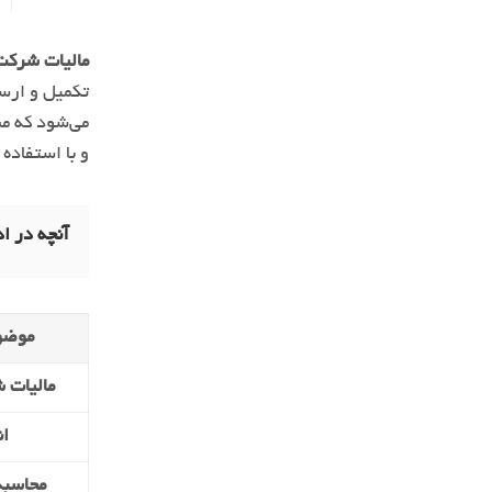
مالیات شرکت
تکمیل و ارسا
و با استفاده
آنچه در اد
موضو
مالیات 
ان
محاسبه 