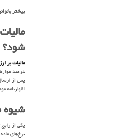
بیشتر بخوان
مالیات
شود؟
مالیات بر ار
درصد عوارض) 
پس از ارسال 
اظهارنامه مو
شیوه م
یکی از رایج 