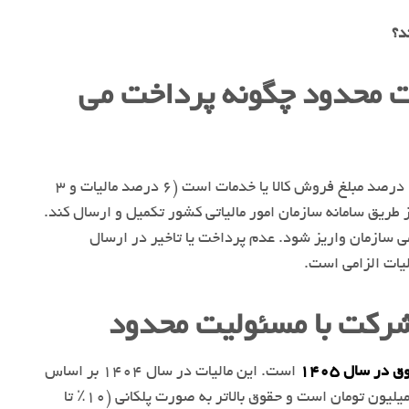
د؟
ت محدود چگونه پرداخت می
شرکت با مسئولیت محدود طبق قانون فعلی ایران معادل ۹ درصد مبلغ فروش کالا یا خدمات است (۶ درصد مالیات و ۳
 طریق سامانه سازمان امور مالیاتی کشور تکمیل و ارسال کند.
امی سازمان واریز شود. عدم پرداخت یا تاخیر در ارسال
لیات الزامی است.
شرکت با مسئولیت محدود
 در سال ۱۴۰۵
است. این مالیات در سال ۱۴۰۴ بر اساس
نرخ‌های ماده ۸۴ قانون مالیات‌های مستقیم تعیین می‌شود. معافیت ماهانه پایه ۱۰ میلیون تومان است و حقوق بالاتر به صورت پلکانی (۱۰٪ تا