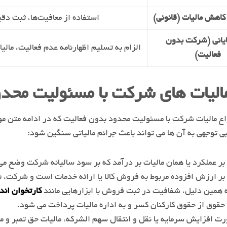
کاهش مالیات (قانونی)
استفاده از معافیت‌ها، ثبت دقی
یانی (شرکت بدون
الزام به تسلیم اظهارنامه عدم فعالیت، ما
فعالیت)
مالیات های شرکت با مسئولیت محد
اع مالیات شرکت با مسئولیت محدود بدون فعالیت که در ادامه متن مور
 بی توجهی به آن ها می تواند باعث جرائم مالیاتی سنگین شود:
 بر عملکرد یا همان مالیات بر درآمد که بر سود سالیانه شرکت وضع می
 بر ارزش افزوده مربوط به فروش کالا یا ارائه خدمات است و شرکت، 
ه همین دلیل، شفافیت در ثبت فروش با ابزارهایی مانند
کارتخوان اند
 حقوق از حقوق کارکنان کسر و به اداره مالیات پرداخت می شود.
ت افزایش سرمایه یا نقل و انتقال سهم الشرکه، مالیات حق تمبر و ما